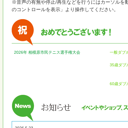
※音声の有無や停止/再生などを行うにはカーソルを
のコントロールを表示」より操作してください。
2026年 相模原市民テニス選手権大会
一般ダブ
35歳ダブ
60歳ダブ
2026.5.23