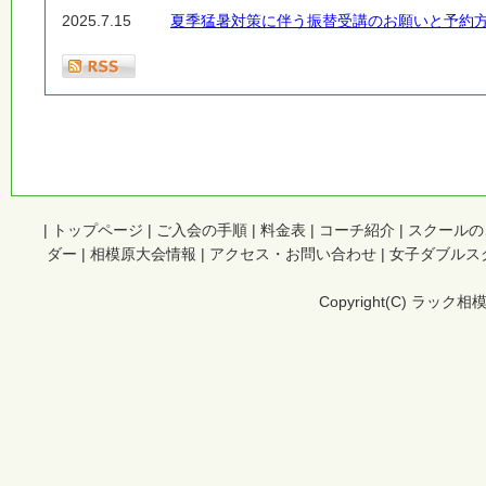
2025.7.15
夏季猛暑対策に伴う振替受講のお願いと予約
|
トップページ
|
ご入会の手順
|
料金表
|
コーチ紹介
|
スクールの
ダー
|
相模原大会情報
|
アクセス・お問い合わせ
|
女子ダブルス
Copyright(C) ラック相模