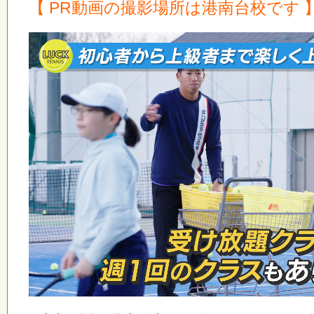
【 PR動画の撮影場所は港南台校です 